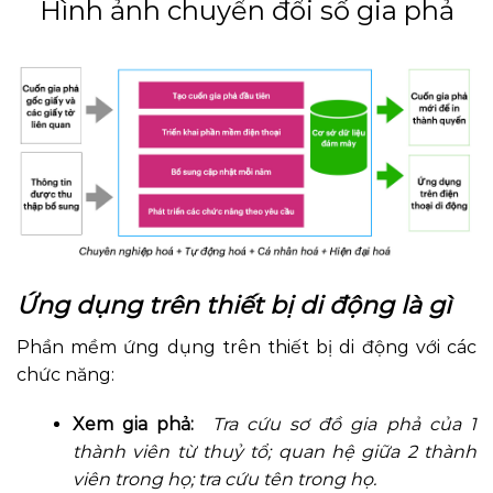
Hình ảnh chuyển đổi số gia phả
Ứng dụng trên thiết bị di động là gì
Phần mềm ứng dụng trên thiết bị di động với các
chức năng:
Xem gia phả:
Tra cứu sơ đồ gia phả của 1
thành viên từ thuỷ tổ; quan hệ giữa 2 thành
viên trong họ; tra cứu tên trong họ.