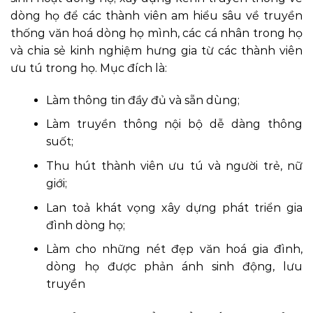
dòng họ để các thành viên am hiểu sâu về truyền
thống văn hoá dòng họ mình, các cá nhân trong họ
và chia sẻ kinh nghiệm hưng gia từ các thành viên
ưu tú trong họ. Mục đích là:
Làm thông tin đầy đủ và sẵn dùng;
Làm truyền thông nội bộ dễ dàng thông
suốt;
Thu hút thành viên ưu tú và người trẻ, nữ
giới;
Lan toả khát vọng xây dựng phát triển gia
đình dòng họ;
Làm cho những nét đẹp văn hoá gia đình,
dòng họ được phản ánh sinh động, lưu
truyền