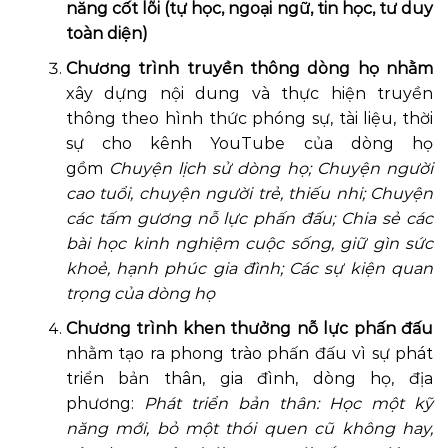
năng cốt lõi (tự học, ngoại ngữ, tin học, tư duy
toàn diện)
Chương trình truyền thông dòng họ nhằm
xây dựng nội dung và thực hiện truyền
thông theo hình thức phóng sự, tài liệu, thời
sự cho kênh YouTube của dòng họ
gồm
Chuyện lịch sử dòng họ;
Chuyện người
cao tuổi, chuyện người trẻ, thiếu nhi;
Chuyện
các tấm gương nỗ lực phấn đấu;
Chia sẻ các
bài học kinh nghiệm cuộc sống, giữ gìn sức
khoẻ, hạnh phúc gia đình;
Các sự kiện quan
trọng của dòng họ
Chương trình khen thưởng nỗ lực phấn đấu
nhằm tạo ra phong trào phấn đấu vì sự phát
triển bản thân, gia đình, dòng họ, địa
phương:
Phát triển bản thân: Học một kỹ
năng mới, bỏ một thói quen cũ không hay,