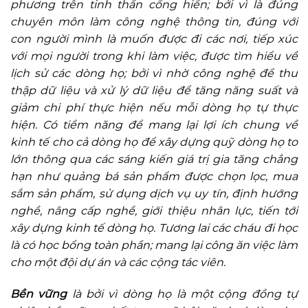
phương trên tinh thần cống hiến; bởi vì là đúng
chuyên môn làm công nghệ thông tin, đúng với
con người mình là muốn được đi các nơi, tiếp xúc
với mọi người trong khi làm việc, được tìm hiểu về
lịch sử các dòng họ; bởi vì nhờ công nghệ để thu
thập dữ liệu và xử lý dữ liệu để tăng năng suất và
giảm chi phí thực hiện nếu mỗi dòng họ tự thực
hiện. Có tiềm năng để mang lại lợi ích chung về
kinh tế cho cả dòng họ để xây dựng quỹ dòng họ to
lớn thông qua các sáng kiến giá trị gia tăng chẳng
hạn như quảng bá sản phẩm được chọn lọc, mua
sắm sản phẩm, sử dụng dịch vụ uy tín, định hướng
nghề, nâng cấp nghề, giới thiệu nhân lực, tiến tới
xây dựng kinh tế dòng họ. Tương lai các cháu đi học
là có học bổng toàn phần; mang lại công ăn việc làm
cho một đội dự án và các cộng tác viên.
Bền vững
là bởi vì dòng họ là một cộng đồng tự