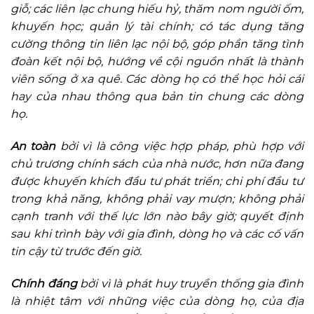
giỗ; các liên lạc chung hiếu hỷ, thăm nom người ốm,
khuyến học; quản lý tài chính; có tác dụng tăng
cường thông tin liên lạc nội bộ, góp phần tăng tình
đoàn kết nội bộ, hướng về cội nguồn nhất là thành
viên sống ở xa quê. Các dòng họ có thể học hỏi cái
hay của nhau thông qua bản tin chung các dòng
họ.
An toàn
bởi vì là công việc hợp pháp, phù hợp với
chủ trương chính sách của nhà nước, hơn nữa đang
được khuyến khích đầu tư phát triển; chi phí đầu tư
trong khả năng, không phải vay mượn; không phải
cạnh tranh với thế lực lớn nào bây giờ; quyết định
sau khi trình bày với gia đình, dòng họ và các cố vấn
tin cậy từ trước đến giờ.
Chính đáng
bởi vì là phát huy truyền thống gia đình
là nhiệt tâm với những việc của dòng họ, của địa