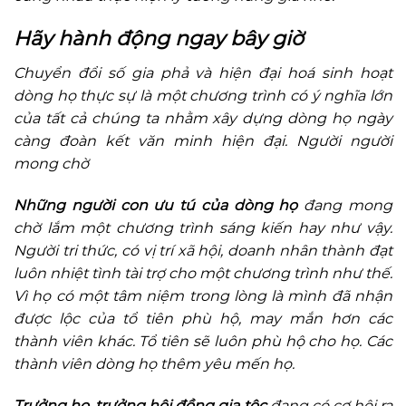
Hãy hành động ngay bây giờ
Chuyển đổi số gia phả và hiện đại hoá sinh hoạt
dòng họ thực sự là một chương trình có ý nghĩa lớn
của tất cả chúng ta nhằm xây dựng dòng họ ngày
càng đoàn kết văn minh hiện đại. Người người
mong chờ
Những người con ưu tú của dòng họ
đang mong
chờ lắm một chương trình sáng kiến hay như vậy.
Người tri thức, có vị trí xã hội, doanh nhân thành đạt
luôn nhiệt tình tài trợ cho một chương trình như thế.
Vì họ có một tâm niệm trong lòng là mình đã nhận
được lộc của tổ tiên phù hộ, may mắn hơn các
thành viên khác. Tổ tiên sẽ luôn phù hộ cho họ. Các
thành viên dòng họ thêm yêu mến họ.
Trưởng họ, trưởng hội đồng gia tộc
đang có cơ hội ra