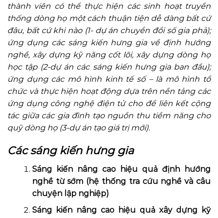
thành viên có thể thực hiện các sinh hoạt truyền
thống dòng họ một cách thuận tiện dễ dàng bất cứ
đâu, bất cứ khi nào (1- dự án chuyển đổi số gia phả);
ứng dụng các sáng kiến hưng gia về định hướng
nghề, xây dựng kỹ năng cốt lõi, xây dựng dòng họ
học tập (2-dự án các sáng kiến hưng gia ban đầu);
ứng dụng các mô hình kinh tế số – là mô hình tổ
chức và thực hiện hoạt động dựa trên nền tảng các
ứng dụng công nghệ điện tử cho để liên kết cộng
tác giữa các gia đình tạo nguồn thu tiềm năng cho
quỹ dòng họ (3-dự án tạo giá trị mới).
Các sáng kiến hưng gia
Sáng kiến nâng cao hiệu quả định hướng
nghề từ sớm (hệ thống tra cứu nghề và câu
chuyện lập nghiệp)
Sáng kiến nâng cao hiệu quả xây dựng kỹ