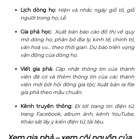
Lịch dòng họ:
Hiện và nhắc ngày giỗ tổ, giỗ
người trong họ, Lễ.
Gia phả học:
Xuất bản báo cáo đồ thị về quy
mô dòng họ, phân bố địa lý, kinh tế, chính trị,
văn hoá v.v… theo thời gian. Dự báo triển vọng
vận động của dòng họ.
Viết gia phả:
Cập nhật thông tin của thành
viên đã có và thêm thông tin của các thành
viên mới bởi hội đồng gia tộc; Xuất bản ra file
gia phả theo mẫu chuẩn.
Kênh truyền thông:
Đi tới trang tin điện tử,
trang Facebook, album ảnh, kênh YouTube,
Khảo sát lấy ý kiến điện tử, tài liệu.
Xem gia phả – xem cội nguồn của