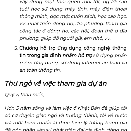
xây dựng một thói quen mới tốt, người cao
tuổi học sử dụng máy tính, máy điện thoại
thông minh, đọc một cuốn sách, học cao học,
v.v…
Phát triển dòng họ, địa phương: tham gia
công tác ở dòng họ, các hội, đoàn thể ở địa
phương, giúp đỡ người già, em nhỏ, v.v…
Chương hỗ trợ ứng dụng công nghệ thông
tin trong gia đình
nhằm hỗ trợ
sử dụng phần
mềm ứng dụng, sử dụng internet an toàn và
an toàn thông tin.
Thư ngỏ về việc tham gia dự án
Quý vị thân mến,
Hơn 5 năm sống và làm việc ở Nhật Bản đã giúp tôi
có cơ duyên giác ngộ và trưởng thành, tôi về nước
với một ham muốn là thực hiện lý tưởng hưng gia
để góp phần vào sự phát triển đại gia đình, dòng họ