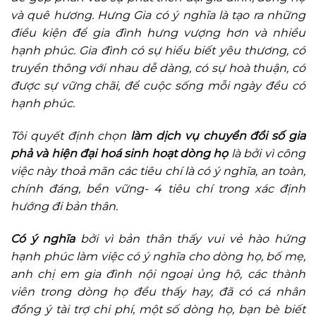
và quê hương. Hưng Gia có ý nghĩa là tạo ra những
điều kiện để gia đình hưng vượng hơn và nhiều
hạnh phúc. Gia đình có sự hiểu biết yêu thương, có
truyền thông với nhau dễ dàng, có sự hoà thuận, có
được sự vững chãi, để cuộc sống mỗi ngày đều có
hạnh phúc.
Tôi quyết định chọn
làm dịch vụ chuyển đổi số gia
phả và hiện đại hoá sinh hoạt dòng họ
là bởi vì công
việc này thoả mãn các tiêu chí là có ý nghĩa, an toàn,
chính đáng, bền vững- 4 tiêu chí trong xác định
hướng đi bản thân.
Có ý nghĩa
bởi vì bản thân thấy vui vẻ hào hứng
hạnh phúc làm việc có ý nghĩa cho dòng họ, bố mẹ,
anh chị em gia đình nội ngoại ủng hộ, các thành
viên trong dòng họ đều thấy hay, đã có cá nhân
đồng ý tài trợ chi phí, một số dòng họ, bạn bè biết